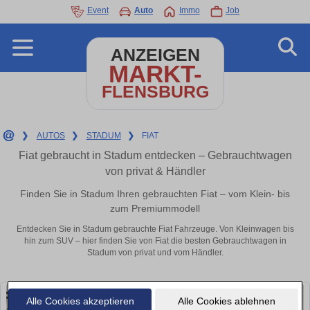
Event
Auto
Immo
Job
ANZEIGEN
MARKT-
FLENSBURG
❯
AUTOS
❯
STADUM
❯
FIAT
Fiat gebraucht in Stadum entdecken – Gebrauchtwagen
von privat & Händler
Finden Sie in Stadum Ihren gebrauchten Fiat – vom Klein- bis
zum Premiummodell
Entdecken Sie in Stadum gebrauchte Fiat Fahrzeuge. Von Kleinwagen bis
hin zum SUV – hier finden Sie von Fiat die besten Gebrauchtwagen in
Stadum von privat und vom Händler.
Alle Cookies akzeptieren
Alle Cookies ablehnen