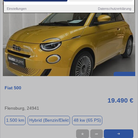
Einstellungen
Datenschutzerklärung
Fiat 500
19.490 €
Flensburg, 24941
1.500 km
Hybrid (Benzin/Elekt
48 kw (65 PS)
★
➦
➜