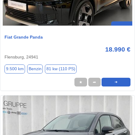
Fiat Grande Panda
18.990 €
Flensburg, 24941
9.500 km
Benzin
81 kw (110 PS)
★
➦
➜