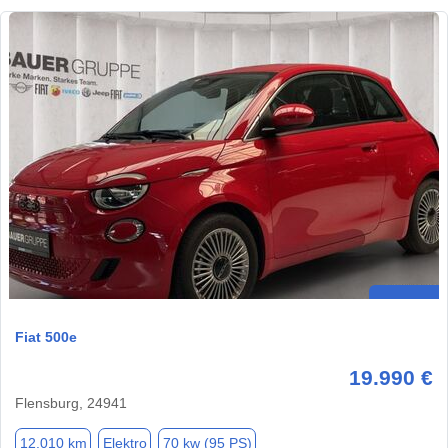
Fiat 500e
19.990 €
Flensburg, 24941
12.010 km
Elektro
70 kw (95 PS)