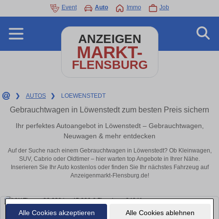
Event
Auto
Immo
Job
ANZEIGEN
MARKT-
FLENSBURG
❯
AUTOS
❯
LOEWENSTEDT
Gebrauchtwagen in Löwenstedt zum besten Preis sichern
Ihr perfektes Autoangebot in Löwenstedt – Gebrauchtwagen,
Neuwagen & mehr entdecken
Auf der Suche nach einem Gebrauchtwagen in Löwenstedt? Ob Kleinwagen,
SUV, Cabrio oder Oldtimer – hier warten top Angebote in Ihrer Nähe.
Inserieren Sie Ihr Auto kostenlos oder finden Sie Ihr nächstes Fahrzeug auf
Anzeigenmarkt-Flensburg.de!
Alle Cookies akzeptieren
Alle Cookies ablehnen