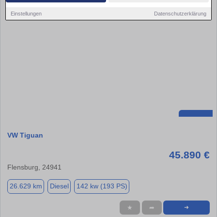
Einstellungen
Datenschutzerklärung
VW Tiguan
45.890 €
Flensburg, 24941
26.629 km
Diesel
142 kw (193 PS)
★
➦
➜