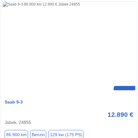
Saab 9-3
12.890 €
Jübek, 24855
86.900 km
Benzin
129 kw (175 PS)