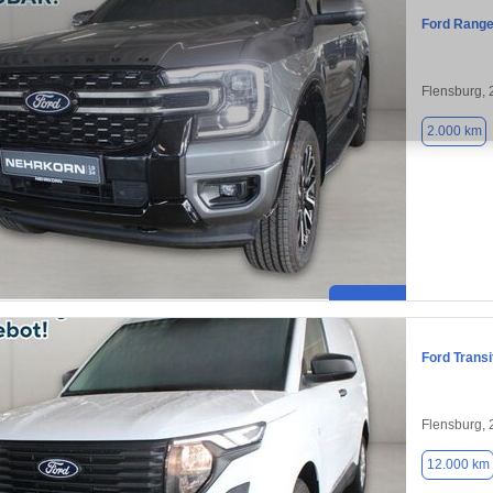
Ford Range
Flensburg,
2.000 km
Ford Transi
Flensburg,
12.000 km