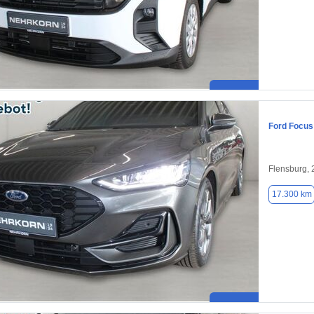
Ford Focus
Flensburg,
17.300 km