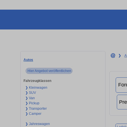
❯
A
Autos
Hier Angebot veröffentlichen
Fahrzeugklassen
❯ Kleinwagen
❯ SUV
❯ Van
❯ Pickup
❯ Transporter
❯ Camper
❯ Jahreswagen