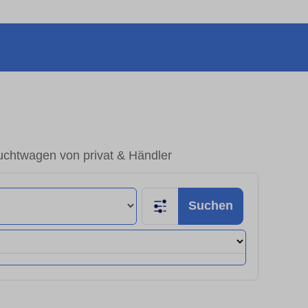
uchtwagen von privat & Händler
Suchen