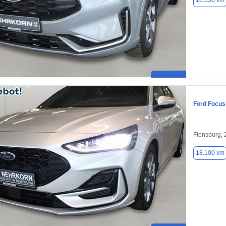
16.550 km
Ford Focus
Flensburg,
18.100 km