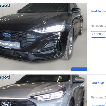
Ford Focus
Flensburg,
22.000 km
Ford Kuga
Flensburg,