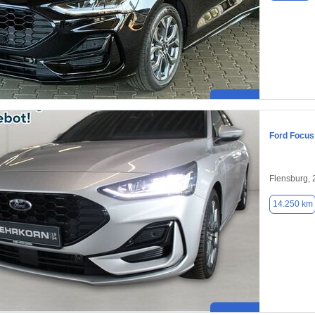
Ford Focus
Flensburg,
14.250 km