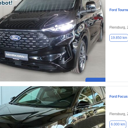
Ford Tourn
Flensburg,
19.850 km
Ford Focus
Flensburg,
6.000 km