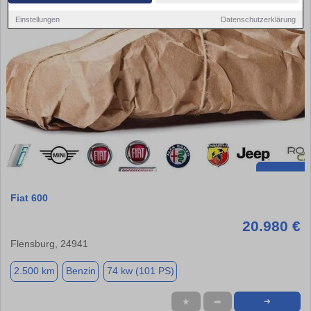
Einstellungen
Datenschutzerklärung
Fiat 600
20.980 €
Flensburg, 24941
2.500 km
Benzin
74 kw (101 PS)
★
➦
➜