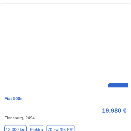
Fiat 500e
19.980 €
Flensburg, 24941
13.300 km
Elektro
70 kw (95 PS)