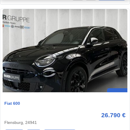
Fiat 600
26.790 €
Flensburg, 24941