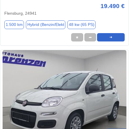
19.490 €
Flensburg, 24941
1.500 km
Hybrid (Benzin/Elekt
48 kw (65 PS)
★
➦
➜