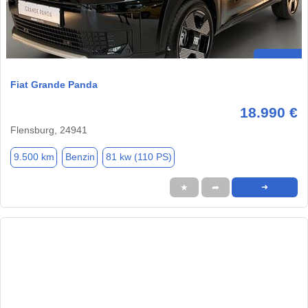
Fiat Grande Panda
18.990 €
Flensburg, 24941
9.500 km
Benzin
81 kw (110 PS)
★
➦
➜