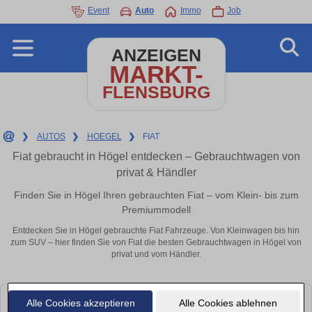
Event
Auto
Immo
Job
ANZEIGEN
MARKT-
FLENSBURG
❯
AUTOS
❯
HOEGEL
❯
FIAT
Fiat gebraucht in Högel entdecken – Gebrauchtwagen von
privat & Händler
Finden Sie in Högel Ihren gebrauchten Fiat – vom Klein- bis zum
Premiummodell
Entdecken Sie in Högel gebrauchte Fiat Fahrzeuge. Von Kleinwagen bis hin
zum SUV – hier finden Sie von Fiat die besten Gebrauchtwagen in Högel von
privat und vom Händler.
Alle Cookies akzeptieren
Alle Cookies ablehnen