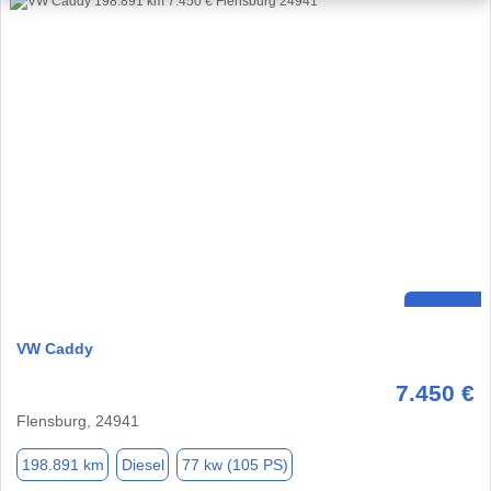
VW Caddy
7.450 €
Flensburg, 24941
198.891 km
Diesel
77 kw (105 PS)