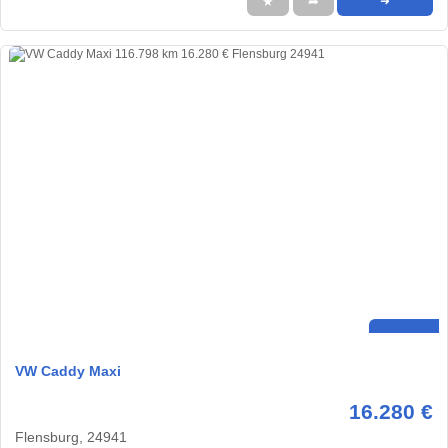
★
➦
➜
VW Caddy Maxi
16.280 €
Flensburg, 24941