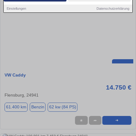
Einstellungen
Datenschutzerklärung
VW Caddy
14.750 €
Flensburg, 24941
61.400 km
Benzin
62 kw (84 PS)
★
➦
➜