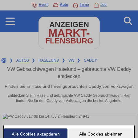
Event
Auto
Immo
Job
ANZEIGEN
MARKT-
FLENSBURG
❯
AUTOS
❯
HASELUND
❯
VW
❯
CADDY
VW Gebrauchtwagen Haselund – gebrauchte VW Caddy
entdecken
Finden Sie in Haselund Ihren gebrauchten Caddy von Volkswagen
Entdecken Sie in Haselund gebrauchte VW Caddy Gebrauchtwagen. Hier
finden Sie für den Caddy von Volkswagen die besten Angebote.
Alle Cookies akzeptieren
Alle Cookies ablehnen