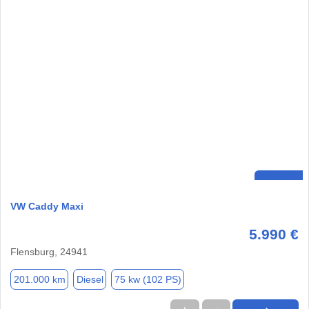
VW Caddy Maxi
5.990 €
Flensburg, 24941
201.000 km
Diesel
75 kw (102 PS)