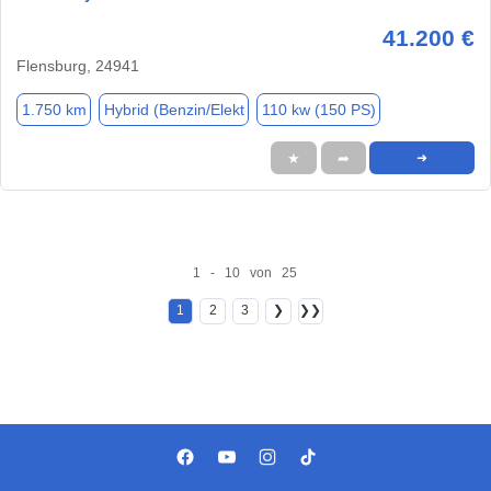
41.200 €
Flensburg, 24941
1.750 km
Hybrid (Benzin/Elekt
110 kw (150 PS)
★
➦
➜
1 - 10 von 25
1
2
3
❯
❯❯