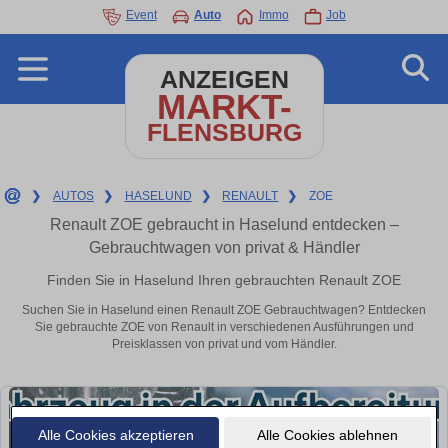
Event
Auto
Immo
Job
ANZEIGEN
MARKT-
FLENSBURG
❯
AUTOS
❯
HASELUND
❯
RENAULT
❯
ZOE
Renault ZOE gebraucht in Haselund entdecken –
Gebrauchtwagen von privat & Händler
Finden Sie in Haselund Ihren gebrauchten Renault ZOE
Suchen Sie in Haselund einen Renault ZOE Gebrauchtwagen? Entdecken
Sie gebrauchte ZOE von Renault in verschiedenen Ausführungen und
Preisklassen von privat und vom Händler.
Alle Cookies akzeptieren
Alle Cookies ablehnen