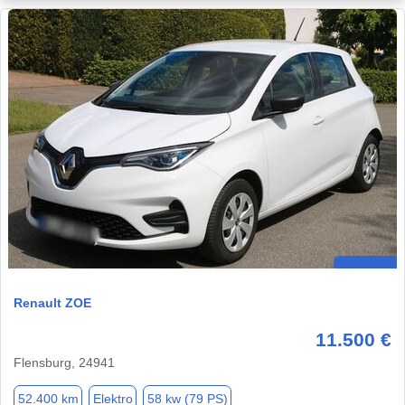
Renault ZOE
11.500 €
Flensburg, 24941
52.400 km
Elektro
58 kw (79 PS)