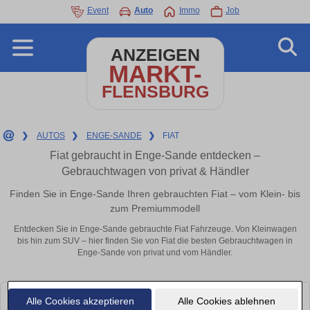
Event
Auto
Immo
Job
ANZEIGEN
MARKT-
FLENSBURG
❯
AUTOS
❯
ENGE-SANDE
❯
FIAT
Fiat gebraucht in Enge-Sande entdecken –
Gebrauchtwagen von privat & Händler
Finden Sie in Enge-Sande Ihren gebrauchten Fiat – vom Klein- bis
zum Premiummodell
Entdecken Sie in Enge-Sande gebrauchte Fiat Fahrzeuge. Von Kleinwagen
bis hin zum SUV – hier finden Sie von Fiat die besten Gebrauchtwagen in
Enge-Sande von privat und vom Händler.
Alle Cookies akzeptieren
Alle Cookies ablehnen