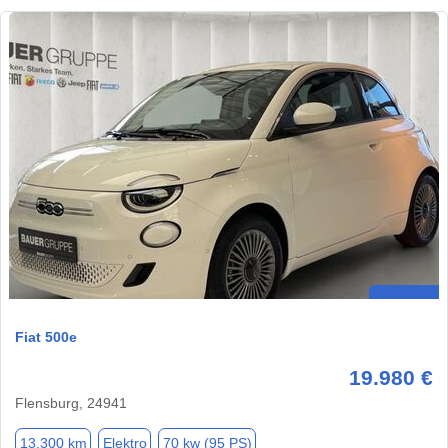
Fiat 500e
19.980 €
Flensburg, 24941
13.300 km
Elektro
70 kw (95 PS)