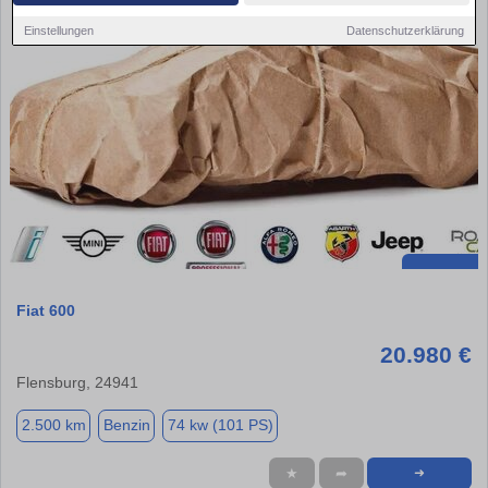
Einstellungen
Datenschutzerklärung
Fiat 600
20.980 €
Flensburg, 24941
2.500 km
Benzin
74 kw (101 PS)
★
➦
➜