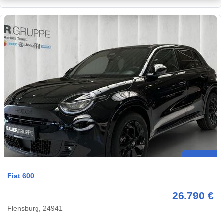
Fiat 600
26.790 €
Flensburg, 24941