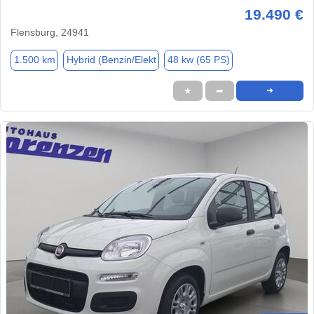
19.490 €
Flensburg, 24941
1.500 km
Hybrid (Benzin/Elekt
48 kw (65 PS)
★
➦
➜