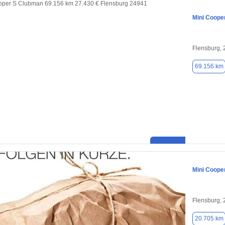
Mini Coope
Flensburg,
69.156 km
Mini Coope
Flensburg,
20.705 km