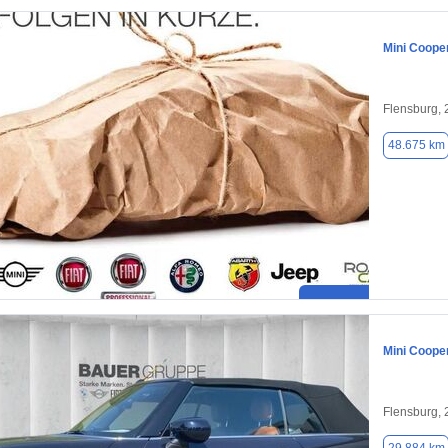
Mini Coope
Flensburg,
48.675 km
Mini Coope
Flensburg,