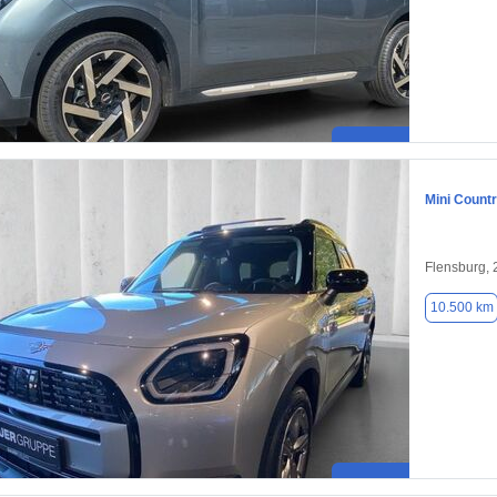
Mini Count
Flensburg,
10.500 km