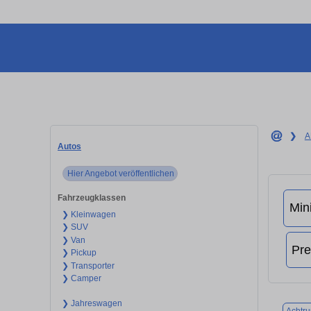
❯
A
Autos
Hier Angebot veröffentlichen
Fahrzeugklassen
❯ Kleinwagen
❯ SUV
❯ Van
❯ Pickup
❯ Transporter
❯ Camper
❯ Jahreswagen