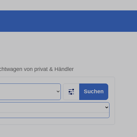
chtwagen von privat & Händler
Suchen