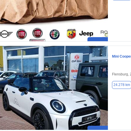
Mini Coope
Flensburg,
24.278 km