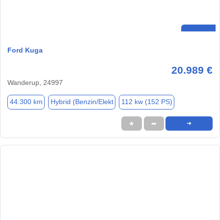
Ford Kuga
20.989 €
Wanderup, 24997
44.300 km
Hybrid (Benzin/Elekt
112 kw (152 PS)
★
➦
➜