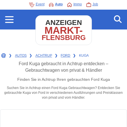
Event
Auto
Immo
Job
ANZEIGEN
MARKT-
FLENSBURG
❯
AUTOS
❯
ACHTRUP
❯
FORD
❯
KUGA
Ford Kuga gebraucht in Achtrup entdecken –
Gebrauchtwagen von privat & Händler
Finden Sie in Achtrup Ihren gebrauchten Ford Kuga
Suchen Sie in Achtrup einen Ford Kuga Gebrauchtwagen? Entdecken Sie
gebrauchte Kuga von Ford in verschiedenen Ausführungen und Preisklassen
von privat und vom Händler.