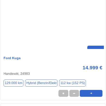
Ford Kuga
14.999 €
Handewitt, 24983
129.000 km
Hybrid (Benzin/Elekt
112 kw (152 PS)
★
➦
➜