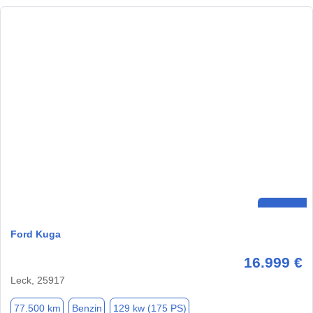
Ford Kuga
16.999 €
Leck, 25917
77.500 km
Benzin
129 kw (175 PS)