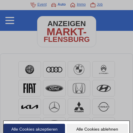
Event
Auto
Immo
Job
ANZEIGEN
MARKT-
FLENSBURG
Alle Cookies akzeptieren
Alle Cookies ablehnen