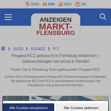
Event
Auto
Immo
Job
ANZEIGEN
MARKT-
FLENSBURG
❯
AUTOS
❯
PEUGEOT
❯
RCZ
Peugeot RCZ gebraucht in Flensburg entdecken –
Gebrauchtwagen von privat & Händler
Finden Sie in Flensburg Ihren gebrauchten Peugeot RCZ
Suchen Sie in Flensburg einen Peugeot RCZ Gebrauchtwagen? Entdecken
Sie gebrauchte RCZ von RCZ in verschiedenen Ausführungen und
Preisklassen von privat und vom Händler.
Alle Cookies akzeptieren
Alle Cookies ablehnen