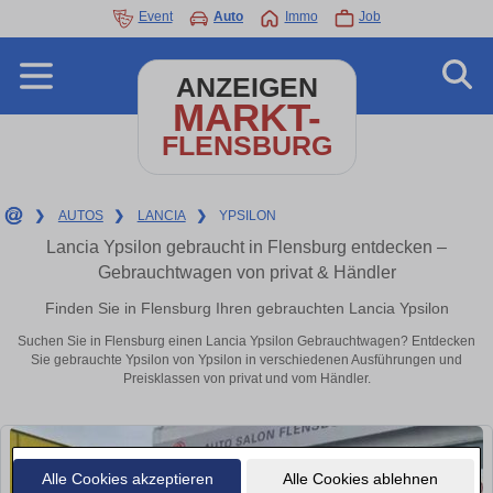
Event
Auto
Immo
Job
ANZEIGEN
MARKT-
FLENSBURG
❯
AUTOS
❯
LANCIA
❯
YPSILON
Lancia Ypsilon gebraucht in Flensburg entdecken –
Gebrauchtwagen von privat & Händler
Finden Sie in Flensburg Ihren gebrauchten Lancia Ypsilon
Suchen Sie in Flensburg einen Lancia Ypsilon Gebrauchtwagen? Entdecken
Sie gebrauchte Ypsilon von Ypsilon in verschiedenen Ausführungen und
Preisklassen von privat und vom Händler.
Alle Cookies akzeptieren
Alle Cookies ablehnen