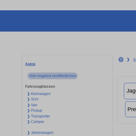
❯
A
Autos
Hier Angebot veröffentlichen
Fahrzeugklassen
❯ Kleinwagen
❯ SUV
❯ Van
❯ Pickup
❯ Transporter
❯ Camper
❯ Jahreswagen