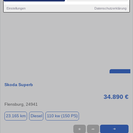
Einstellungen
Datenschutzerklärung
Skoda Superb
34.890 €
Flensburg, 24941
23.165 km
Diesel
110 kw (150 PS)
★
➦
➜