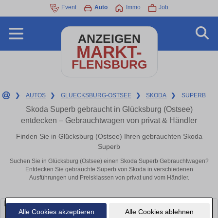
Event
Auto
Immo
Job
ANZEIGEN
MARKT-
FLENSBURG
❯
AUTOS
❯
GLUECKSBURG-OSTSEE
❯
SKODA
❯
SUPERB
Skoda Superb gebraucht in Glücksburg (Ostsee)
entdecken – Gebrauchtwagen von privat & Händler
Finden Sie in Glücksburg (Ostsee) Ihren gebrauchten Skoda
Superb
Suchen Sie in Glücksburg (Ostsee) einen Skoda Superb Gebrauchtwagen?
Entdecken Sie gebrauchte Superb von Skoda in verschiedenen
Ausführungen und Preisklassen von privat und vom Händler.
Alle Cookies akzeptieren
Alle Cookies ablehnen