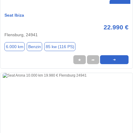
Seat Ibiza
22.990 €
Flensburg, 24941
6.000 km
Benzin
85 kw (116 PS)
★
➦
➜