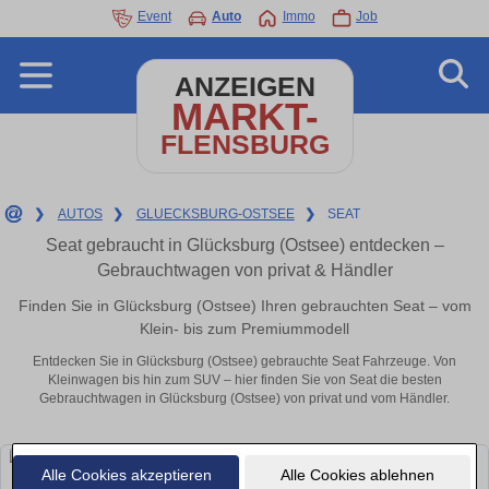
Event
Auto
Immo
Job
ANZEIGEN
MARKT-
FLENSBURG
❯
AUTOS
❯
GLUECKSBURG-OSTSEE
❯
SEAT
Seat gebraucht in Glücksburg (Ostsee) entdecken –
Gebrauchtwagen von privat & Händler
Finden Sie in Glücksburg (Ostsee) Ihren gebrauchten Seat – vom
Klein- bis zum Premiummodell
Entdecken Sie in Glücksburg (Ostsee) gebrauchte Seat Fahrzeuge. Von
Kleinwagen bis hin zum SUV – hier finden Sie von Seat die besten
Gebrauchtwagen in Glücksburg (Ostsee) von privat und vom Händler.
Alle Cookies akzeptieren
Alle Cookies ablehnen