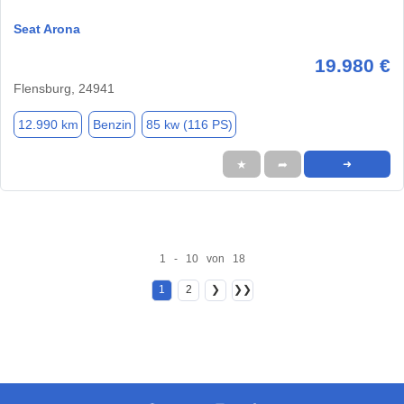
Seat Arona
19.980 €
Flensburg, 24941
12.990 km
Benzin
85 kw (116 PS)
★
➦
➜
1 - 10 von 18
1
2
❯
❯❯