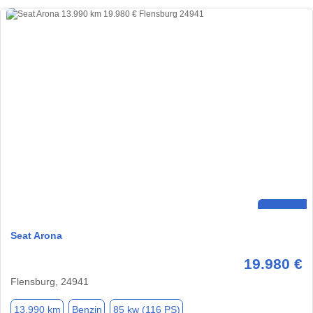
Seat Arona
19.980 €
Flensburg, 24941
13.990 km
Benzin
85 kw (116 PS)