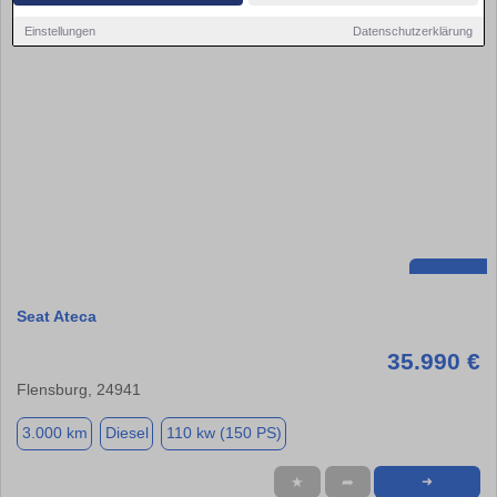
Einstellungen
Datenschutzerklärung
Seat Ateca
35.990 €
Flensburg, 24941
3.000 km
Diesel
110 kw (150 PS)
★
➦
➜