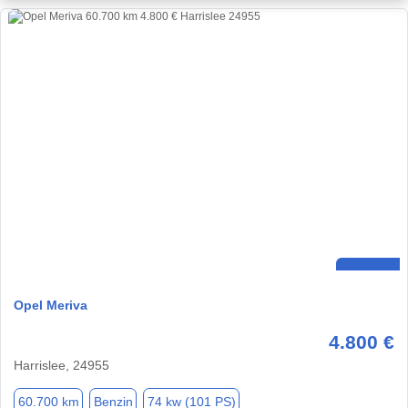
Opel Meriva
4.800 €
Harrislee, 24955
60.700 km
Benzin
74 kw (101 PS)