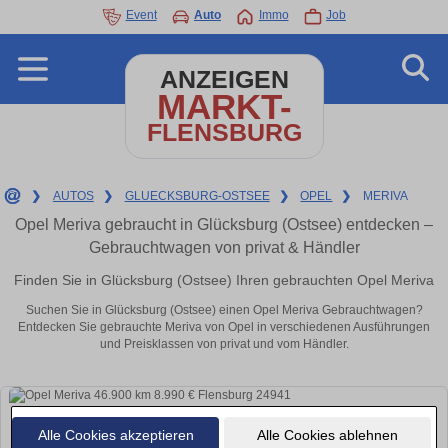
Event
Auto
Immo
Job
ANZEIGEN
MARKT-
FLENSBURG
❯
AUTOS
❯
GLUECKSBURG-OSTSEE
❯
OPEL
❯
MERIVA
Opel Meriva gebraucht in Glücksburg (Ostsee) entdecken –
Gebrauchtwagen von privat & Händler
Finden Sie in Glücksburg (Ostsee) Ihren gebrauchten Opel Meriva
Suchen Sie in Glücksburg (Ostsee) einen Opel Meriva Gebrauchtwagen?
Entdecken Sie gebrauchte Meriva von Opel in verschiedenen Ausführungen
und Preisklassen von privat und vom Händler.
Alle Cookies akzeptieren
Alle Cookies ablehnen