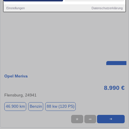
Einstellungen
Datenschutzerklärung
Opel Meriva
8.990 €
Flensburg, 24941
46.900 km
Benzin
88 kw (120 PS)
★
➦
➜