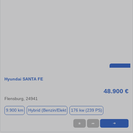
Hyundai SANTA FE
48.900 €
Flensburg, 24941
9.900 km
Hybrid (Benzin/Elekt
176 kw (239 PS)
★
➦
➜