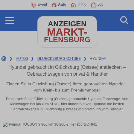
Event
Auto
Immo
Job
ANZEIGEN
MARKT-
FLENSBURG
❯
AUTOS
❯
GLUECKSBURG-OSTSEE
❯
HYUNDAI
Hyundai gebraucht in Glücksburg (Ostsee) entdecken –
Gebrauchtwagen von privat & Händler
Finden Sie in Glücksburg (Ostsee) Ihren gebrauchten Hyundai –
vom Klein- bis zum Premiummodell
Entdecken Sie in Glücksburg (Ostsee) gebrauchte Hyundai Fahrzeuge. Von
Kleinwagen bis hin zum SUV – hier finden Sie von Hyundai die besten
Gebrauchtwagen in Glücksburg (Ostsee) von privat und vom Händler.