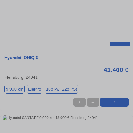
Hyundai IONIQ 6
41.400 €
Flensburg, 24941
9.900 km
Elektro
168 kw (228 PS)
★
➦
➜