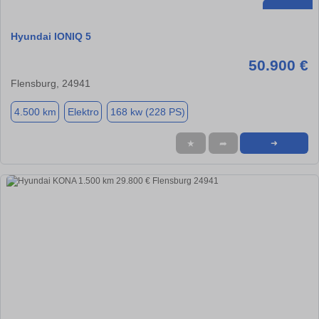
Hyundai IONIQ 5
50.900 €
Flensburg, 24941
4.500 km
Elektro
168 kw (228 PS)
★
➦
➜