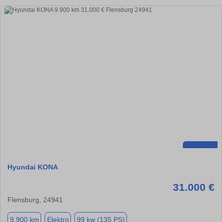
Hyundai KONA
31.000 €
Flensburg, 24941
9.900 km
Elektro
99 kw (135 PS)