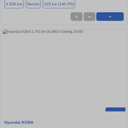
4.500 km
Benzin
103 kw (140 PS)
★
➦
➜
Hyundai KONA