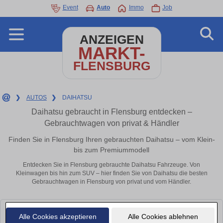
Event
Auto
Immo
Job
ANZEIGEN
MARKT-
FLENSBURG
❯
AUTOS
❯
DAIHATSU
Daihatsu gebraucht in Flensburg entdecken –
Gebrauchtwagen von privat & Händler
Finden Sie in Flensburg Ihren gebrauchten Daihatsu – vom Klein-
bis zum Premiummodell
Entdecken Sie in Flensburg gebrauchte Daihatsu Fahrzeuge. Von
Kleinwagen bis hin zum SUV – hier finden Sie von Daihatsu die besten
Gebrauchtwagen in Flensburg von privat und vom Händler.
Leider konnten wir derzeit keine passenden Autos finden. Schauen Sie
Alle Cookies akzeptieren
Alle Cookies ablehnen
bald wieder vorbei!