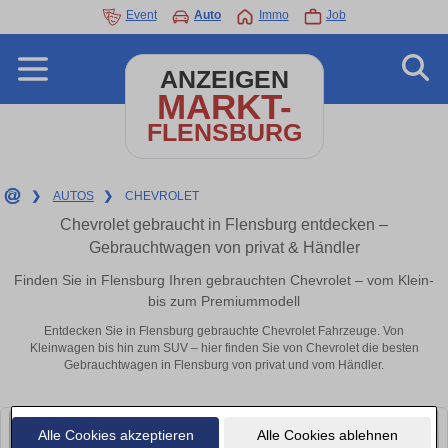
Event
Auto
Immo
Job
ANZEIGEN
MARKT-
FLENSBURG
❯
AUTOS
❯
CHEVROLET
Chevrolet gebraucht in Flensburg entdecken –
Gebrauchtwagen von privat & Händler
Finden Sie in Flensburg Ihren gebrauchten Chevrolet – vom Klein-
bis zum Premiummodell
Entdecken Sie in Flensburg gebrauchte Chevrolet Fahrzeuge. Von
Kleinwagen bis hin zum SUV – hier finden Sie von Chevrolet die besten
Gebrauchtwagen in Flensburg von privat und vom Händler.
Alle Cookies akzeptieren
Alle Cookies ablehnen