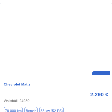
Chevrolet Matiz
2.290 €
Wallsbüll, 24980
78.000 km
Benzin
38 kw (52 PS)