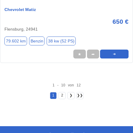
Chevrolet Matiz
650 €
Flensburg, 24941
79.602 km
Benzin
38 kw (52 PS)
★
➦
➜
1 - 10 von 12
1
2
❯
❯❯