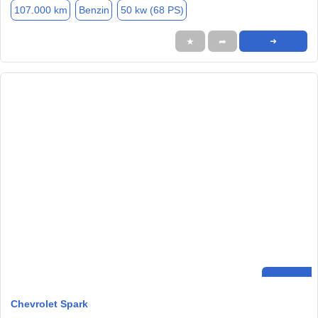
107.000 km
Benzin
50 kw (68 PS)
★
➦
➜
Chevrolet Spark