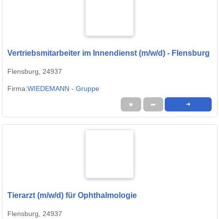
Vertriebsmitarbeiter im Innendienst (m/w/d) - Flensburg
Flensburg, 24937
Firma:
WIEDEMANN - Gruppe
★
➦
➜
Tierarzt (m/w/d) für Ophthalmologie
Flensburg, 24937