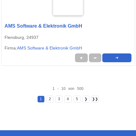
AMS Software & Elektronik GmbH
Flensburg, 24937
Firma:
AMS Software & Elektronik GmbH
★
➦
➜
1 - 10 von 500
1
2
3
4
5
❯
❯❯