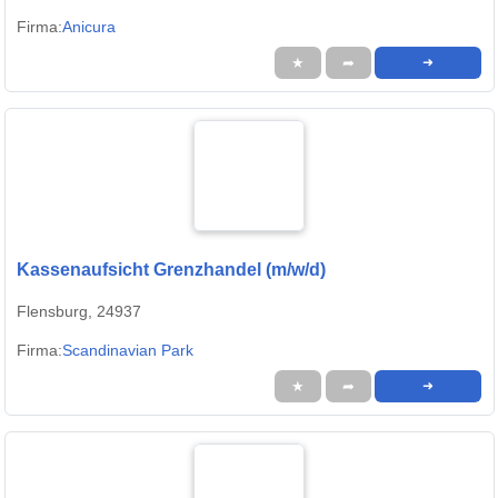
Firma:
Anicura
★
➦
➜
Kassenaufsicht Grenzhandel (m/w/d)
Flensburg, 24937
Firma:
Scandinavian Park
★
➦
➜