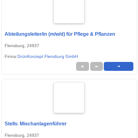
Abteilungsleiter/in (m/w/d) für Pflege & Pflanzen
Flensburg, 24937
Firma:
GrünKonzept Flensburg GmbH
★
➦
➜
Stellv. Mischanlagenführer
Flensburg, 24937