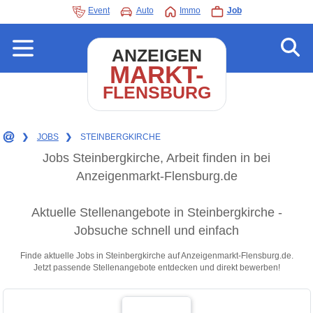
Event
Auto
Immo
Job
ANZEIGEN
MARKT-
FLENSBURG
❯
JOBS
❯
STEINBERGKIRCHE
Jobs Steinbergkirche, Arbeit finden in bei
Anzeigenmarkt-Flensburg.de
Aktuelle Stellenangebote in Steinbergkirche -
Jobsuche schnell und einfach
Finde aktuelle Jobs in Steinbergkirche auf Anzeigenmarkt-Flensburg.de.
Jetzt passende Stellenangebote entdecken und direkt bewerben!