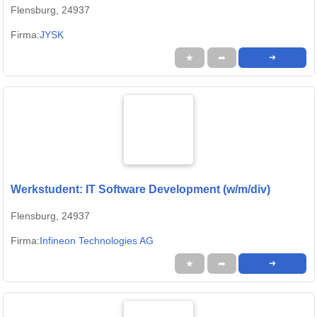
Flensburg, 24937
Firma:
JYSK
★
➦
➜
Werkstudent: IT Software Development (w/m/div)
Flensburg, 24937
Firma:
Infineon Technologies AG
★
➦
➜