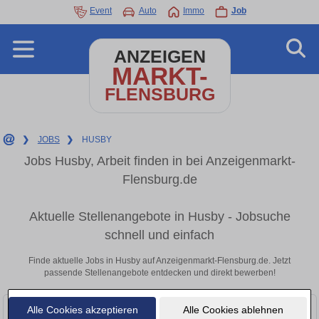
Event
Auto
Immo
Job
ANZEIGEN
MARKT-
FLENSBURG
❯
JOBS
❯
HUSBY
Jobs Husby, Arbeit finden in bei Anzeigenmarkt-
Flensburg.de
Aktuelle Stellenangebote in Husby - Jobsuche
schnell und einfach
Finde aktuelle Jobs in Husby auf Anzeigenmarkt-Flensburg.de. Jetzt
passende Stellenangebote entdecken und direkt bewerben!
Alle Cookies akzeptieren
Alle Cookies ablehnen