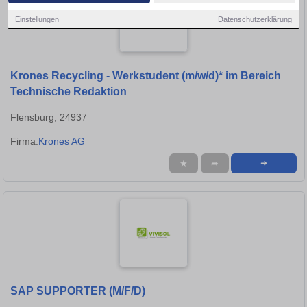
Einstellungen
Datenschutzerklärung
Krones Recycling - Werkstudent (m/w/d)* im Bereich
Technische Redaktion
Flensburg, 24937
Firma:
Krones AG
★
➦
➜
SAP SUPPORTER (M/F/D)