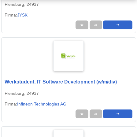
Flensburg, 24937
Firma:
JYSK
★
➦
➜
Werkstudent: IT Software Development (w/m/div)
Flensburg, 24937
Firma:
Infineon Technologies AG
★
➦
➜