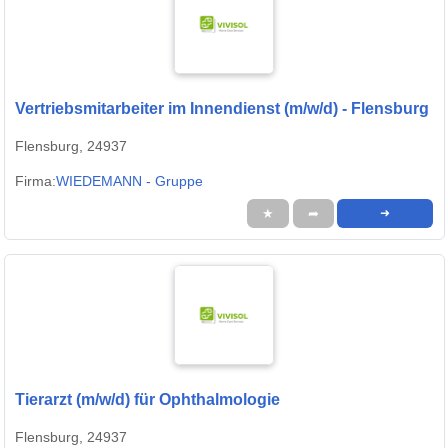
Vertriebsmitarbeiter im Innendienst (m/w/d) - Flensburg
Flensburg, 24937
Firma:
WIEDEMANN - Gruppe
★
➦
➜
Tierarzt (m/w/d) für Ophthalmologie
Flensburg, 24937