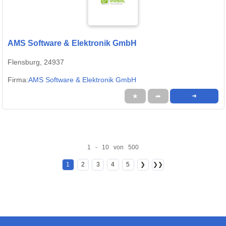
AMS Software & Elektronik GmbH
Flensburg, 24937
Firma:
AMS Software & Elektronik GmbH
★
➦
➜
1 - 10 von 500
1
2
3
4
5
❯
❯❯