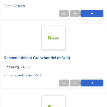
Firma:
Anicura
★
➦
➜
Kassenaufsicht Grenzhandel (m/w/d)
Flensburg, 24937
Firma:
Scandinavian Park
★
➦
➜