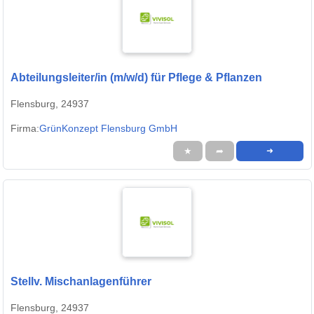
Abteilungsleiter/in (m/w/d) für Pflege & Pflanzen
Flensburg, 24937
Firma:
GrünKonzept Flensburg GmbH
★
➦
➜
Stellv. Mischanlagenführer
Flensburg, 24937