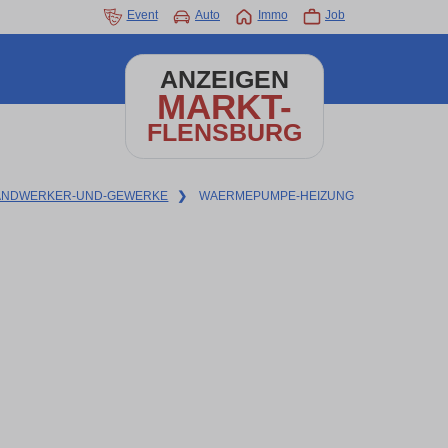
Event
Auto
Immo
Job
ANZEIGEN
MARKT-
FLENSBURG
ANDWERKER-UND-GEWERKE
❯
WAERMEPUMPE-HEIZUNG