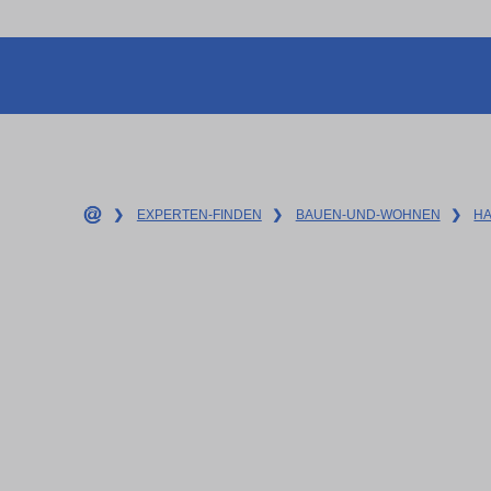
❯
EXPERTEN-FINDEN
❯
BAUEN-UND-WOHNEN
❯
H