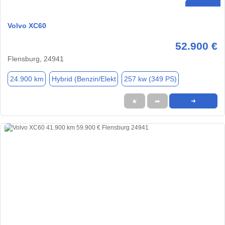
Volvo XC60
52.900 €
Flensburg, 24941
24.900 km
Hybrid (Benzin/Elekt
257 kw (349 PS)
★
➦
➜