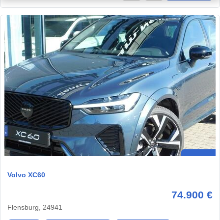
Volvo XC60
74.900 €
Flensburg, 24941