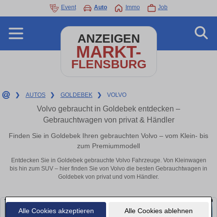
Event
Auto
Immo
Job
ANZEIGEN
MARKT-
FLENSBURG
❯
AUTOS
❯
GOLDEBEK
❯
VOLVO
Volvo gebraucht in Goldebek entdecken –
Gebrauchtwagen von privat & Händler
Finden Sie in Goldebek Ihren gebrauchten Volvo – vom Klein- bis
zum Premiummodell
Entdecken Sie in Goldebek gebrauchte Volvo Fahrzeuge. Von Kleinwagen
bis hin zum SUV – hier finden Sie von Volvo die besten Gebrauchtwagen in
Goldebek von privat und vom Händler.
Alle Cookies akzeptieren
Alle Cookies ablehnen