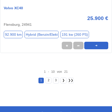
Volvo XC40
25.900 €
Flensburg, 24941
92.900 km
Hybrid (Benzin/Elekt
191 kw (260 PS)
★
➦
➜
1 - 10 von 21
1
2
3
❯
❯❯