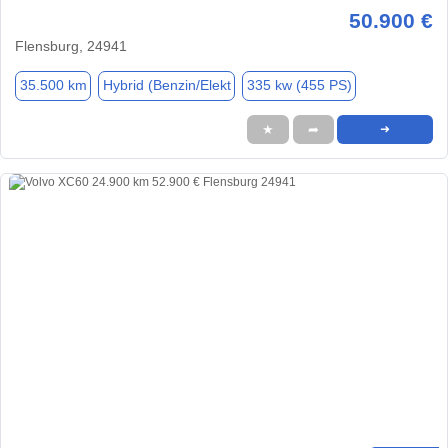
50.900 €
Flensburg, 24941
35.500 km
Hybrid (Benzin/Elekt
335 kw (455 PS)
★
➦
➜