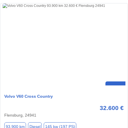
Volvo V60 Cross Country
32.600 €
Flensburg, 24941
93.900 km
Diesel
145 kw (197 PS)