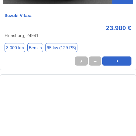
Suzuki Vitara
23.980 €
Flensburg, 24941
3.000 km
Benzin
95 kw (129 PS)
★
➦
➜