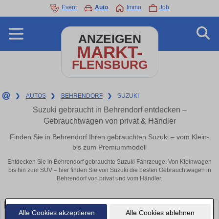
Event
Auto
Immo
Job
ANZEIGEN
MARKT-
FLENSBURG
❯
AUTOS
❯
BEHRENDORF
❯
SUZUKI
Suzuki gebraucht in Behrendorf entdecken –
Gebrauchtwagen von privat & Händler
Finden Sie in Behrendorf Ihren gebrauchten Suzuki – vom Klein-
bis zum Premiummodell
Entdecken Sie in Behrendorf gebrauchte Suzuki Fahrzeuge. Von Kleinwagen
bis hin zum SUV – hier finden Sie von Suzuki die besten Gebrauchtwagen in
Behrendorf von privat und vom Händler.
Alle Cookies akzeptieren
Alle Cookies ablehnen