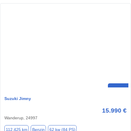
Suzuki Jimny
15.990 €
Wanderup, 24997
112.425 km
Benzin
62 kw (84 PS)