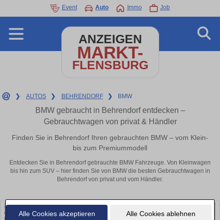
Event
Auto
Immo
Job
ANZEIGEN
MARKT-
FLENSBURG
❯
AUTOS
❯
BEHRENDORF
❯
BMW
BMW gebraucht in Behrendorf entdecken –
Gebrauchtwagen von privat & Händler
Finden Sie in Behrendorf Ihren gebrauchten BMW – vom Klein-
bis zum Premiummodell
Entdecken Sie in Behrendorf gebrauchte BMW Fahrzeuge. Von Kleinwagen
bis hin zum SUV – hier finden Sie von BMW die besten Gebrauchtwagen in
Behrendorf von privat und vom Händler.
Alle Cookies akzeptieren
Alle Cookies ablehnen