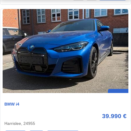
BMW i4
39.990 €
Harrislee, 24955