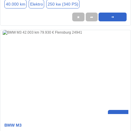
40.000 km
Elektro
250 kw (340 PS)
★
➦
➜
BMW M3