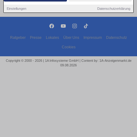
Einstellungen
Datenschutzerklärung
Ratgeber
Presse
Lokales
Über Uns
Impressum
Datenschutz
Cookies
Copyright © 2000 - 2026 | 1A Infosysteme GmbH | Content by: 1A-Anzeigenmarkt.de
09.08.2026