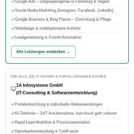
Google Ads – zielgruppengenau in Flensburg & Region
Social-Media-Marketing (Instagram, Facebook, LinkedIn)
Google Business & Bing Places – Einrichtung & Pflege
Webdesign & mobiloptimierte Auftritte
Leadgenerierung & Funnel-Automation
Alle Leistungen entdecken →
FÜR ALLE, DIE IT-TECHNIK & PORTALLÖSUNGEN SUCHEN
1A Infosysteme GmbH
(IT-Consulting & Softwareentwicklung)
Portalentwicklung & individuelle Webanwendungen
KI-Telefonie – 24/7 Anrufannahme, kein Anruf geht verloren
Rapid-Lead-Workflow & Prozessautomation
Datenbankentwicklung & ColdFusion